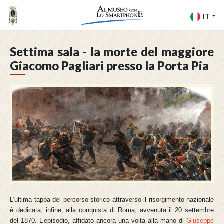
IT
Settima sala - la morte del maggiore
Giacomo Pagliari presso la Porta Pia
L’ultima tappa del percorso storico attraverso il risorgimento nazionale
è dedicata, infine, alla conquista di Roma, avvenuta il 20 settembre
del 1870. L’episodio, affidato ancora una volta alla mano di
Giuseppe